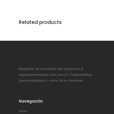
Related products
Regálate un momento de relajación &
rejuvenecimiento solo para ti. Tratamientos
personalizados y como te lo mereces.
Navegación
Inicio