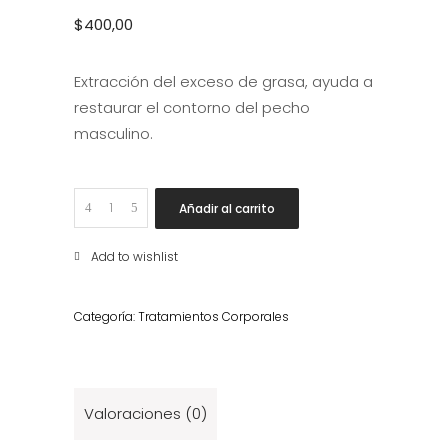
$
400,00
Extracción del exceso de grasa, ayuda a
restaurar el contorno del pecho
masculino.
Ginecomastia
Añadir al carrito
quantity
Add to wishlist
Categoría:
Tratamientos Corporales
Valoraciones (0)