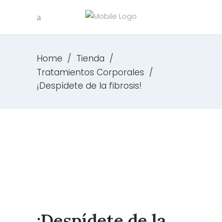
Home
/
Tienda
/
Tratamientos Corporales
/
¡Despídete de la fibrosis!
¡Despídete de la