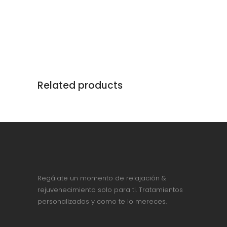
Related products
Regálate un momento de relajación &
rejuvenecimiento solo para ti. Tratamientos
personalizados y como te lo mereces.