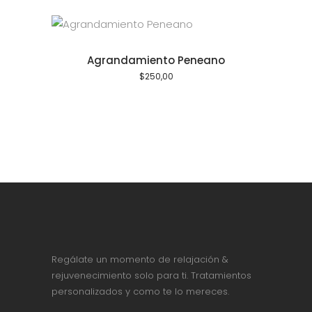
Agrandamiento Peneano
$
250,00
Regálate un momento de relajación &
rejuvenecimiento solo para ti. Tratamientos
personalizados y como te lo mereces.