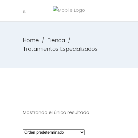
Home
/
Tienda
/
Tratamientos Especializados
Mostrando el único resultado
carrito
Quick 