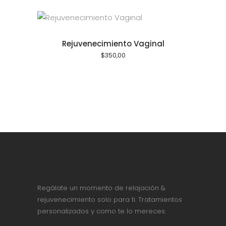
Rejuvenecimiento Vaginal
$
350,00
Regálate un momento de relajación &
rejuvenecimiento solo para ti. Tratamientos
personalizados y como te lo mereces.