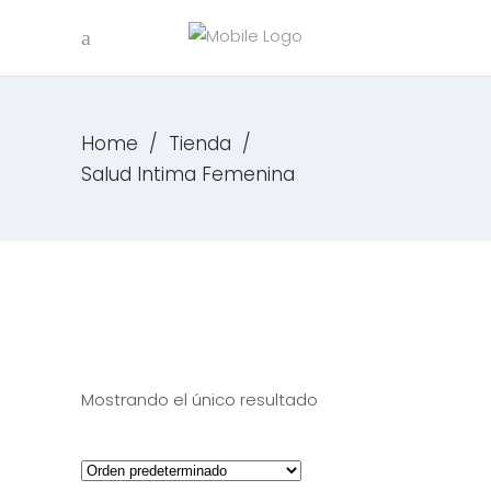
Home
/
Tienda
/
Salud Intima Femenina
Mostrando el único resultado
carrito
Quick 