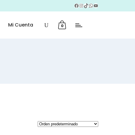
Facebook
Instagram
TikTok
WhatsApp
YouTube
Mi Cuenta
0