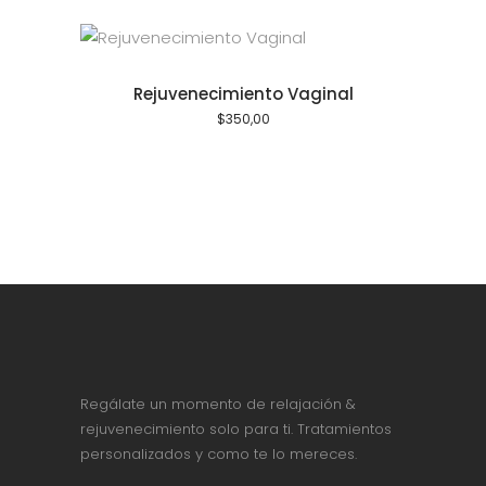
Rejuvenecimiento Vaginal
$
350,00
Regálate un momento de relajación &
rejuvenecimiento solo para ti. Tratamientos
personalizados y como te lo mereces.